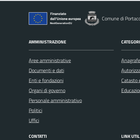
Comune di Portac
AMMINISTRAZIONE
CATEGORI
Aree amministrative
Anagrafe 
Documenti e dati
Autorizza
Enti e fondazioni
Catasto e
Organi di governo
Educazio
Personale amministrativo
Politici
Uffici
CONTATTI
LINK UTIL