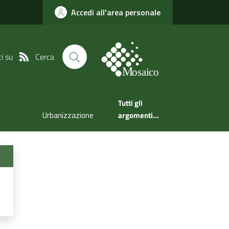
Accedi all'area personale
Cerca
i su
Tutti gli
Urbanizzazione
argomenti...