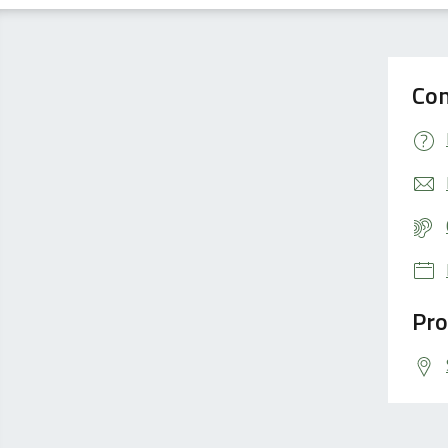
Con
Pro