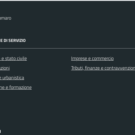
omaro
E DI SERVIZIO
e stato civile
Imprese e commercio
zioni
Tributi, finanze e contravvenzion
 urbanistica
ne e formazione
I