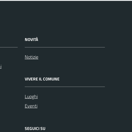
NOVITÀ
Notizie
i
VIVERE IL COMUNE
Luoghi
Eventi
SEGUICI SU