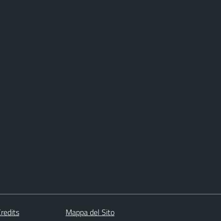
redits
Mappa del Sito