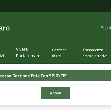
aro
Seguic
Vivere
Gestione
Trasparenza
izi
Portacomaro
rifiuti
amministrativa
cesso Gestione Ente Con SPID\CIE